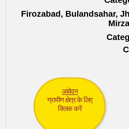
Catego
Firozabad, Bulandsahar, Jh
Mirz
Categ
C
आवेदन
ग्रामीण क्षेत्र के लिए
क्लिक करें